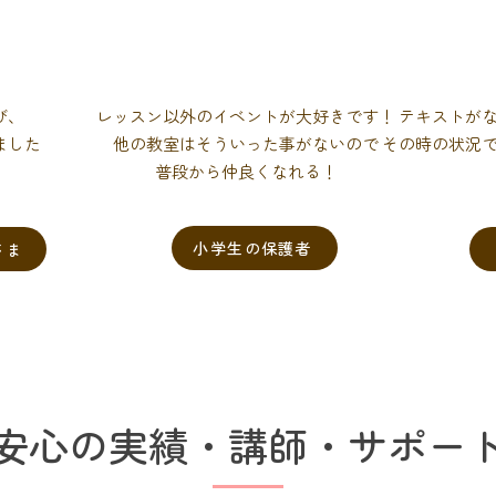
び、
レッスン以外のイベントが大好きです！
テキストが
ました
他の教室はそういった事がないので
その時の状況
普段から仲良くなれる！
小学生の保護者
さま
安心の実績・講師・サポー