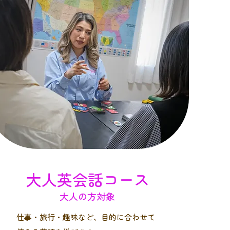
大人英会話コース
大人の方対象
仕事・旅行・趣味など、目的に合わせて