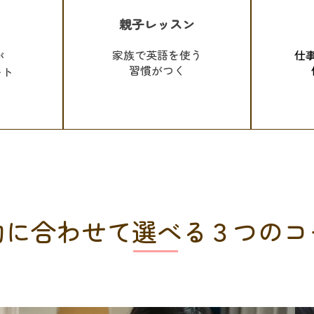
親子レッスン
家族で英語を使う
仕
が
習慣がつく
ート
的に合わせて選べる３つのコ