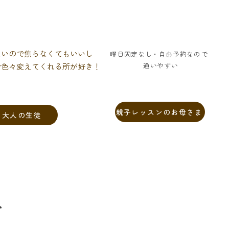
ないので焦らなくてもいいし
曜日固定なし・自由予約なので
通いやすい
で色々変えてくれる所が好き！
親子レッスンのお母さま
大人の生徒
ト