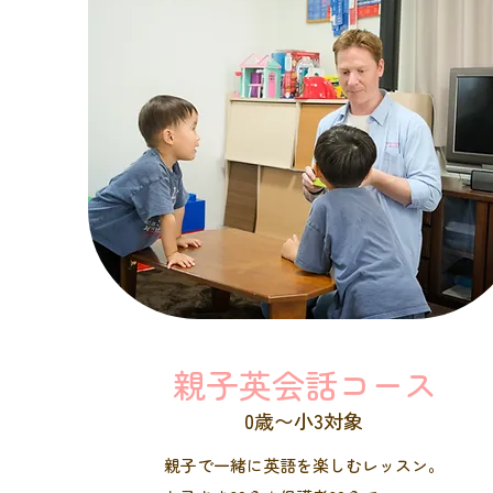
親子英会話コース
0歳〜小3対象
親子で一緒に英語を楽しむレッスン。